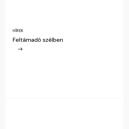
HÍREK
Feltámadó szélben