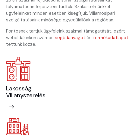
folyamatosan fejleszteni tudtuk. Szakértelmünkkel
ügyfeleinket minden esetben kisegítjük. Villamosipari
szolgáltatásaink minősége egyedülállóak a régióban.
Fontosnak tartjuk ügyfeleink szakmai támogatását, ezért
weboldalunkon számos
segédanyagot
és
termékadatlapot
tettünk közzé.
Lakossági
Villanyszerelés