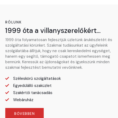
RÓLUNK
1999 óta a villanyszerelőkért...
1999 óta folyamatosan fejlesztjük üzletünk árukészletét és
szolgáltatási körünket. Szakmai tudásunkat az ügyfeleink
szolgálatába állítjuk, hogy ne csak kereskedelmi egységet,
hanem egy segítő, támogató csapatot ismerhessen meg
bennünk. Keressük az újdonságokat és igyekszünk minden
szakmai fejlesztést bemutatni vevőinknek.
Széleskörű szolgáltatások
Egyedülálló szaküzlet
Szakértői tanácsadás
Webáruház
BŐVEBBEN