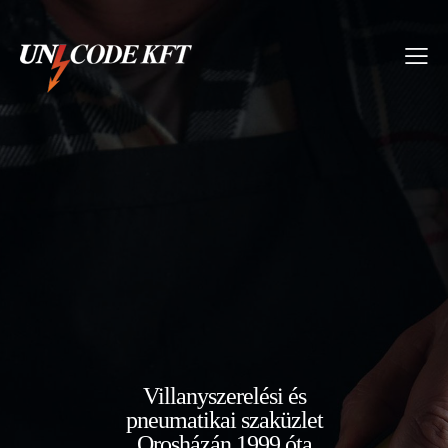
Villanyszerelési és
pneumatikai szaküzlet
Orosházán 1999 óta