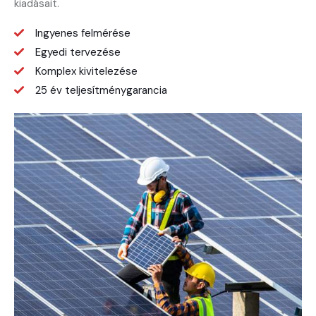
kiadásait.
Ingyenes felmérése
Egyedi tervezése
Komplex kivitelezése
25 év teljesítménygarancia