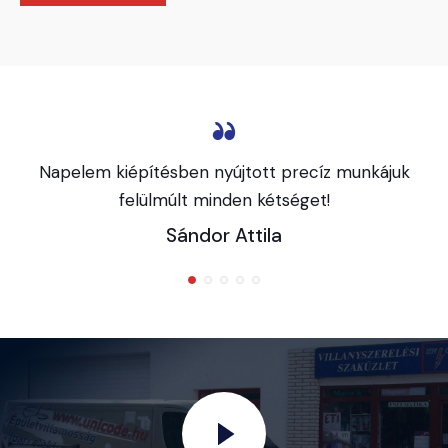
Napelem kiépítésben nyújtott precíz munkájuk
felülmúlt minden kétséget!
Sándor Attila