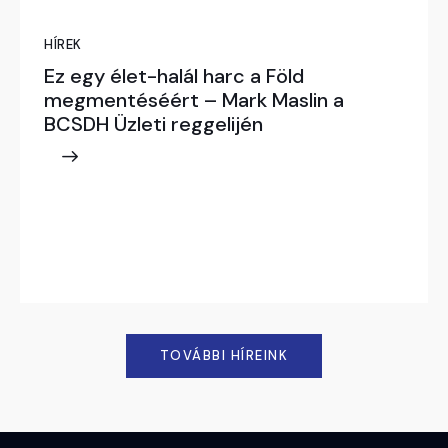
HÍREK
Ez egy élet-halál harc a Föld
megmentéséért – Mark Maslin a
BCSDH Üzleti reggelijén
TOVÁBBI HÍREINK