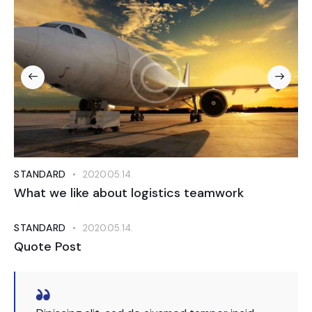
STANDARD
2020.05.14.
What we like about logistics teamwork
STANDARD
2020.05.14.
Quote Post