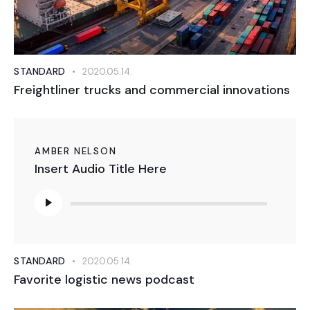
STANDARD
2020.05.14.
Freightliner trucks and commercial innovations
AMBER NELSON
Insert Audio Title Here
Audió
lejátszó
STANDARD
2020.05.14.
Favorite logistic news podcast