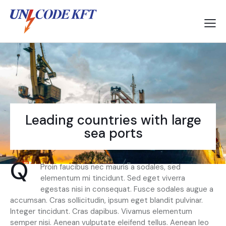
Leading countries with large
sea ports
Q
Proin faucibus nec mauris a sodales, sed
elementum mi tincidunt. Sed eget viverra
egestas nisi in consequat. Fusce sodales augue a
accumsan. Cras sollicitudin, ipsum eget blandit pulvinar.
Integer tincidunt. Cras dapibus. Vivamus elementum
semper nisi. Aenean vulputate eleifend tellus. Aenean leo