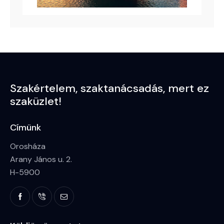
Szakértelem,
szaktanácsadás,
mert ez
szaküzlet!
Címünk
Orosháza
Arany János u. 2.
H-5900