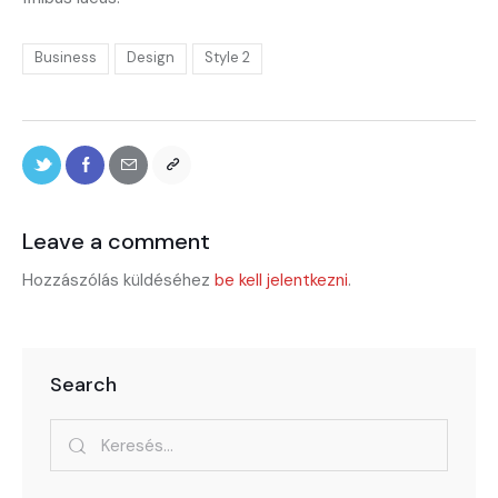
Business
Design
Style 2
Leave a comment
Hozzászólás küldéséhez
be kell jelentkezni
.
Search