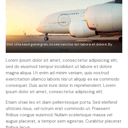
Stet clita kasd gubergren, no sea sanctus est labore et dolore. By
Kevin
Smith
Lorem ipsum dolor sit amet, consectetur adipisicing elit,
sed do eiusmod tempor incididunt ut labore et dolore
magna aliqua. Ut enim ad minim veniam, quis nostrud
exercitation ullamco laboris nisi ut aliquip ex ea commodo
consequat. Duis aute irure dolor in reprehenderit. Lorem
ipsum dolor sit amet, consectetur adipiscing elit.
Etiam vitae leo et diam pellentesque porta. Sed eleifend
ultricies risus, vel rutrum erat commodo ut. Praesent
finibus congue euismod. Nullam scelerisque massa vel
augue placerat, a tempor sem egestas. Curabitur placerat
finibus lacus.