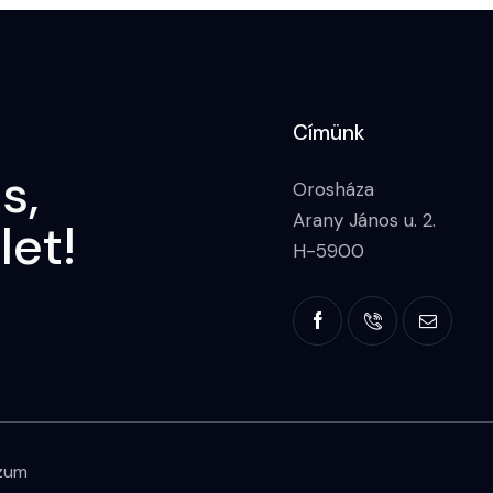
Címünk
s,
Orosháza
Arany János u. 2.
let!
H-5900
zum