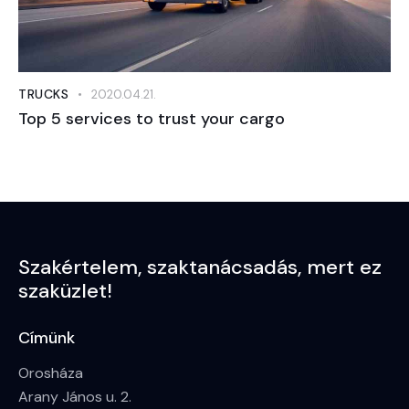
TRUCKS
2020.04.21.
Top 5 services to trust your cargo
Szakértelem,
szaktanácsadás,
mert ez
szaküzlet!
Címünk
Orosháza
Arany János u. 2.